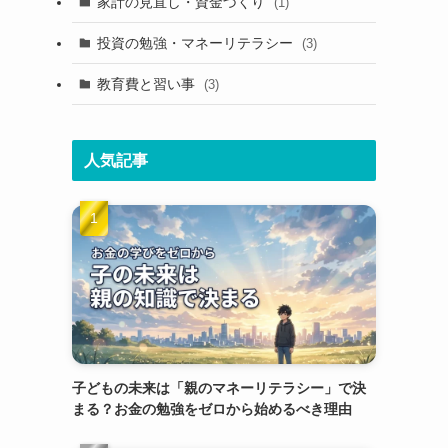
家計の見直し・資金づくり
(1)
投資の勉強・マネーリテラシー
(3)
教育費と習い事
(3)
人気記事
子どもの未来は「親のマネーリテラシー」で決
まる？お金の勉強をゼロから始めるべき理由