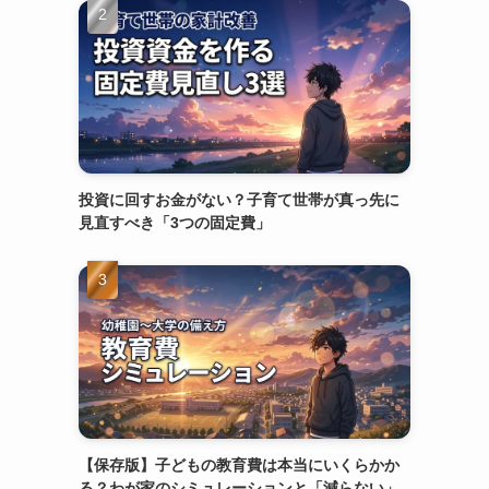
投資に回すお金がない？子育て世帯が真っ先に
見直すべき「3つの固定費」
【保存版】子どもの教育費は本当にいくらかか
る？わが家のシミュレーションと「減らない」